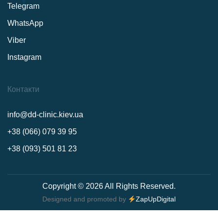
Telegram
WhatsApp
Viber
Instagram
Контакти
info@dd-clinic.kiev.ua
+38 (066) 079 39 95
+38 (093) 501 81 23
Copyright © 2026 All Rights Reserved.
Designed and promoted by
ZapUpDigital