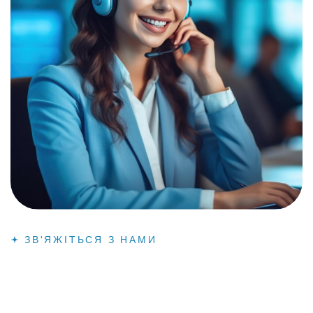
ЗВ'ЯЖІТЬСЯ З НАМИ