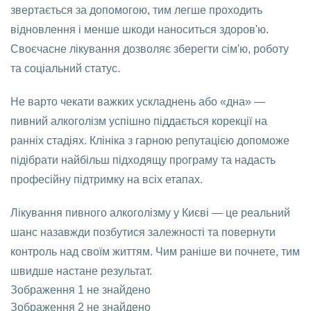
звертається за допомогою, тим легше проходить
відновлення і менше шкоди наноситься здоров'ю.
Своєчасне лікування дозволяє зберегти сім'ю, роботу
та соціальний статус.
Не варто чекати важких ускладнень або «дна» —
пивний алкоголізм успішно піддається корекції на
ранніх стадіях. Клініка з гарною репутацією допоможе
підібрати найбільш підходящу програму та надасть
професійну підтримку на всіх етапах.
Лікування пивного алкоголізму у Києві — це реальний
шанс назавжди позбутися залежності та повернути
контроль над своїм життям. Чим раніше ви почнете, тим
швидше настане результат.
Зображення 1 не знайдено
Зображення 2 не знайдено