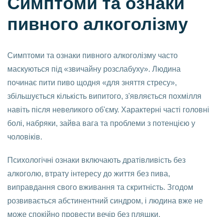
Симптоми та ознаки
пивного алкоголізму
Симптоми та ознаки пивного алкоголізму часто
маскуються під «звичайну розслабуху». Людина
починає пити пиво щодня «для зняття стресу»,
збільшується кількість випитого, з'являється похмілля
навіть після невеликого об'єму. Характерні часті головні
болі, набряки, зайва вага та проблеми з потенцією у
чоловіків.
Психологічні ознаки включають дратівливість без
алкоголю, втрату інтересу до життя без пива,
виправдання свого вживання та скритність. Згодом
розвивається абстинентний синдром, і людина вже не
може спокійно провести вечір без пляшки.