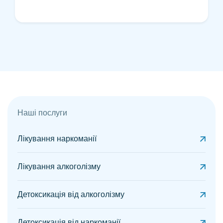
Наші послуги
Лікування наркоманії
Лікування алкоголізму
Детоксикація від алкоголізму
Детоксикація від наркоманії