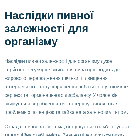
Наслідки пивної
залежності для
організму
Наслідки пивної залежності для організму дуже
серйозні. Регулярне вживання пива призводить до
жирового переродження печінки, підвищення
артеріального тиску, порушення роботи серця («пивне
серце») та гормонального дисбалансу. У чоловіків
знижується вироблення тестостерону, з'являються
проблеми з потенцією та зайва вага за жіночим типом.
Страдає нервова система, погіршується пам'ять, увага
та емоційна стабільність. Значно підвищується ризик