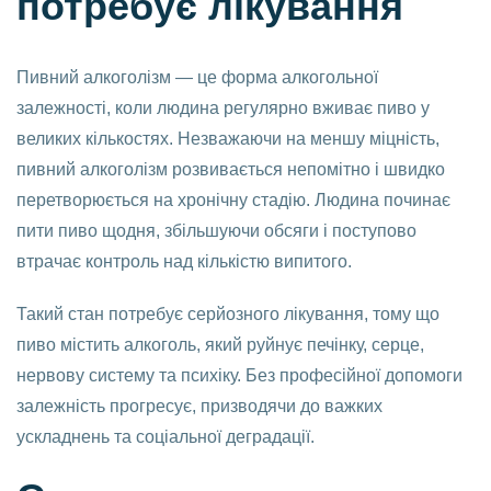
потребує лікування
Пивний алкоголізм — це форма алкогольної
залежності, коли людина регулярно вживає пиво у
великих кількостях. Незважаючи на меншу міцність,
пивний алкоголізм розвивається непомітно і швидко
перетворюється на хронічну стадію. Людина починає
пити пиво щодня, збільшуючи обсяги і поступово
втрачає контроль над кількістю випитого.
Такий стан потребує серйозного лікування, тому що
пиво містить алкоголь, який руйнує печінку, серце,
нервову систему та психіку. Без професійної допомоги
залежність прогресує, призводячи до важких
ускладнень та соціальної деградації.