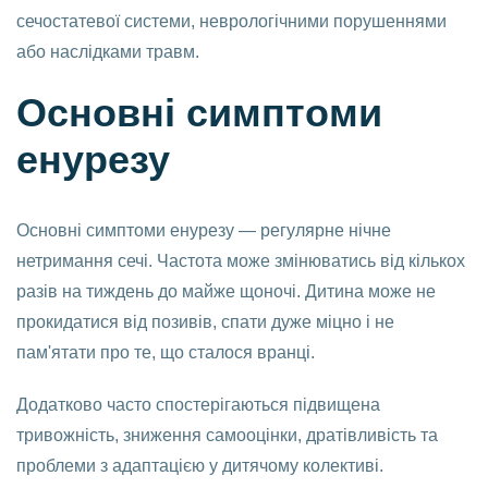
сечостатевої системи, неврологічними порушеннями
або наслідками травм.
Основні симптоми
енурезу
Основні симптоми енурезу — регулярне нічне
нетримання сечі. Частота може змінюватись від кількох
разів на тиждень до майже щоночі. Дитина може не
прокидатися від позивів, спати дуже міцно і не
пам'ятати про те, що сталося вранці.
Додатково часто спостерігаються підвищена
тривожність, зниження самооцінки, дратівливість та
проблеми з адаптацією у дитячому колективі.