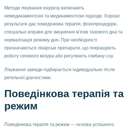
Методи лікування енурезу включають
немедикаментозні та медикаментозні підходи. Хороші
результати дає поведінкова терапія, фізіопроцедури,
спеціальні вправи для зміцнення м'язів тазового дна та
нормалізація режиму дня. При необхідності
призначаються лікарські препарати, що покращують
роботу сечового міхура або регулюють глибину сну.
Лікування завжди підбирається індивідуально після
ретельної діагностики.
Поведінкова терапія та
режим
Поведінкова терапія та режим — основа успішного