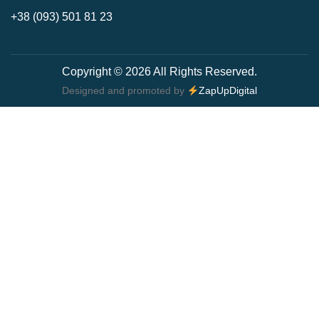
+38 (093) 501 81 23
Copyright © 2026 All Rights Reserved.
Designed and promoted by
ZapUpDigital