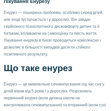
Лікування Енурезу
Енурез — поширена проблема, особливо серед дітей,
але іноді зустрічається і у дорослих. Він завдає
серйозного психологічного дискомфорту дитині та її
батькам, впливаючи на самооцінку та якість життя.
Лікування енурезу в Києві проводиться комплексно і
дозволяє в більшості випадків досягти стійкого
позитивного результату.
Що таке енурез
Енурез — це мимовільне сечовипускання під час сну у
дітей віком від 5 років і у дорослих. Розрізняють
первинний енурез (коли дитина ніколи не
контролювала сечовипускання) та вторинний (коли сухі