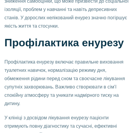
зниження самооцінки, що може призвести до соціальної
ізоляції, проблем у навчанні та навіть депресивних
станів. У дорослих нелікований енурез значно погіршує
якість життя та стосунки.
Профілактика енурезу
Профілактика енурезу включає правильне виховання
туалетних навичок, нормалізацію режиму дня,
обмеження рідини перед сном та своєчасне лікування
супутніх захворювань. Важливо створювати в сім'ї
спокійну атмосферу та уникати надмірного тиску на
дитину.
У клініці з досвідом лікування енурезу пацієнти
отримують повну діагностику та сучасні, ефективні