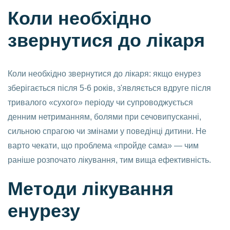
Коли необхідно
звернутися до лікаря
Коли необхідно звернутися до лікаря: якщо енурез
зберігається після 5-6 років, з'являється вдруге після
тривалого «сухого» періоду чи супроводжується
денним нетриманням, болями при сечовипусканні,
сильною спрагою чи змінами у поведінці дитини. Не
варто чекати, що проблема «пройде сама» — чим
раніше розпочато лікування, тим вища ефективність.
Методи лікування
енурезу