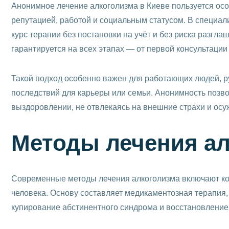
Анонимное лечение алкоголизма в Киеве пользуется осо
репутацией, работой и социальным статусом. В специа
курс терапии без постановки на учёт и без риска разг
гарантируется на всех этапах — от первой консультаци
Такой подход особенно важен для работающих людей, ру
последствий для карьеры или семьи. Анонимность позво
выздоровлении, не отвлекаясь на внешние страхи и ос
Методы лечения а
Современные методы лечения алкоголизма включают ком
человека. Основу составляет медикаментозная терапия,
купирование абстинентного синдрома и восстановление