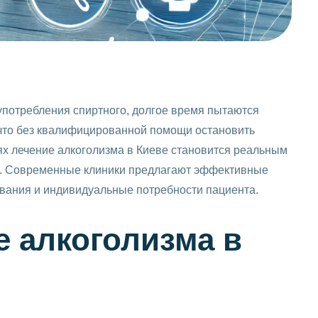
употребления спиртного, долгое время пытаются
 что без квалифицированной помощи остановить
ях лечение алкоголизма в Киеве становится реальным
и. Современные клиники предлагают эффективные
вания и индивидуальные потребности пациента.
 алкоголизма в