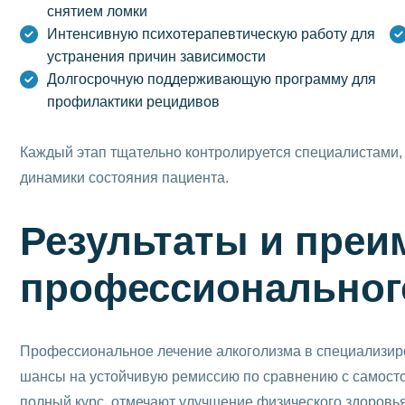
снятием ломки
Интенсивную психотерапевтическую работу для
устранения причин зависимости
Долгосрочную поддерживающую программу для
профилактики рецидивов
Каждый этап тщательно контролируется специалистами, 
динамики состояния пациента.
Результаты и преи
профессиональног
Профессиональное лечение алкоголизма в специализиро
шансы на устойчивую ремиссию по сравнению с самос
полный курс, отмечают улучшение физического здоровья