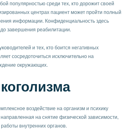
бой популярностью среди тех, кто дорожит своей
лизированных центрах пациент может пройти полный
лашения информации. Конфиденциальность здесь
и до завершения реабилитации.
ководителей и тех, кто боится негативных
ляет сосредоточиться исключительно на
уждение окружающих.
лкоголизма
плексное воздействие на организм и психику
 направленная на снятие физической зависимости,
 работы внутренних органов.