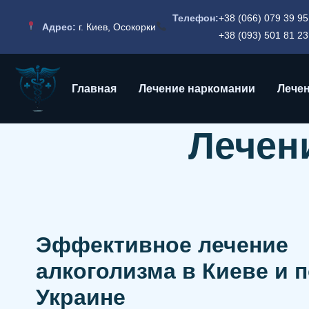
Телефон:
+38 (066) 079 39 95
Адрес:
г. Киев, Осокорки
+38 (093) 501 81 23
Главная
Лечение наркомании
Лечен
Лечен
Эффективное лечение
алкоголизма в Киеве и п
Украине