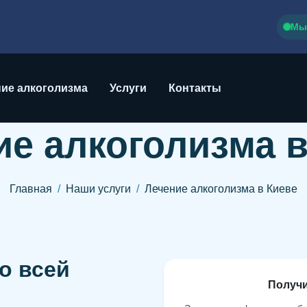
Мы
ие алкоголизма
Услуги
Контакты
ие алкоголизма в
Главная
Наши услуги
Лечение алкоголизма в Киеве
о всей
П
о
л
у
ч