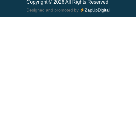
Copyright © 2026 All Rights Reserved.
Designed and promoted by
ZapUpDigital