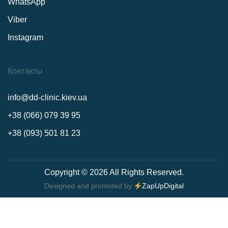
WhatsApp
Viber
Instagram
Контакты
info@dd-clinic.kiev.ua
+38 (066) 079 39 95
+38 (093) 501 81 23
Copyright © 2026 All Rights Reserved.
Designed and promoted by
ZapUpDigital